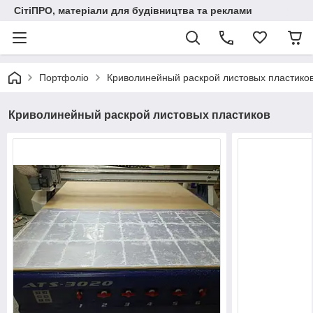
СітіПРО, матеріали для будівництва та реклами
Портфоліо
Криволинейный раскрой листовых пластико
Криволинейный раскрой листовых пластиков