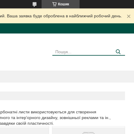
Кошик
дний. Ваша заявка буде оброблена в найближчий робочий день.
арбонатні листи використовуються для створення
ого та інтер'єрного дизайну, зовнішньої реклами та ін.,
завдяки своїй пластичності.