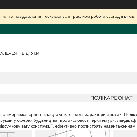
ня та повідомлення, оскільки за її графіком роботи сьогодні вихі
ГАЛЕРЕЯ
ВІДГУКИ
ПОЛІКАРБОНАТ
полімер інженерного класу з унікальними характеристиками. Полік
рукцій у сферах будівництва, промисловості, архітектури, ландшафтн
підсумкову вагу конструкції, ефективно протистоять навантаженням 