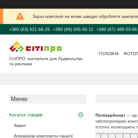
Зараз компанія не може швидко обробляти замовлен
+380 (63) 621-66-25
+380 (68) 045-55-11
+380 (67) 489-03-86
ГОЛОВНА
ФОТО
СітіПРО, матеріали для будівництва
та реклами
Каталог товарів
Полікарбонат
— це 
світлопрозорих конст
Акрил
істотно полегшують 
Алюмінієві композитні панелі