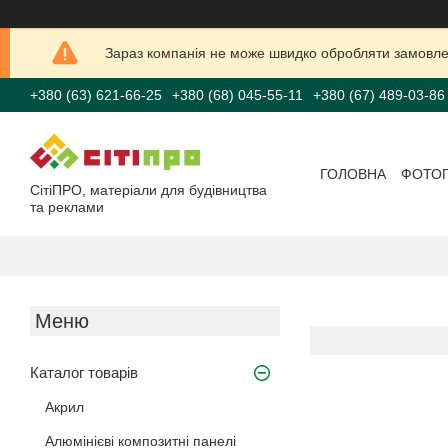
Зараз компанія не може швидко обробляти замовлен
+380 (63) 621-66-25
+380 (68) 045-55-11
+380 (67) 489-03-86
ГОЛОВНА
ФОТО
СітіПРО, матеріали для будівництва
та реклами
Каталог товарів
Акрил
Алюмінієві композитні панелі