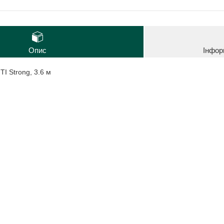
Опис
Інфор
I Strong, 3.6 м