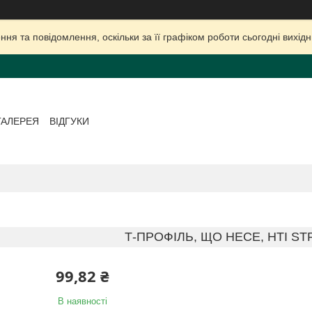
ня та повідомлення, оскільки за її графіком роботи сьогодні вихі
ГАЛЕРЕЯ
ВІДГУКИ
Т-ПРОФІЛЬ, ЩО НЕСЕ, HTI ST
99,82 ₴
В наявності