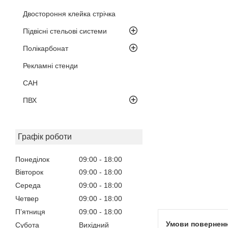
Двостороння клейка стрічка
Підвісні стельові системи
Полікарбонат
Рекламні стенди
САН
ПВХ
Графік роботи
Понеділок
09:00
18:00
Вівторок
09:00
18:00
Середа
09:00
18:00
Четвер
09:00
18:00
Пʼятниця
09:00
18:00
Субота
Вихідний