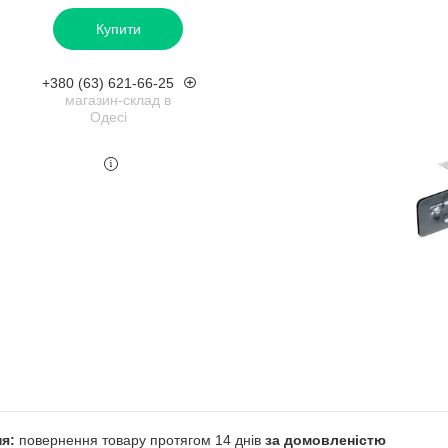
Купити
+380 (63) 621-66-25
магазин-склад в
Одесі
повернення товару протягом 14 днів
за домовленістю