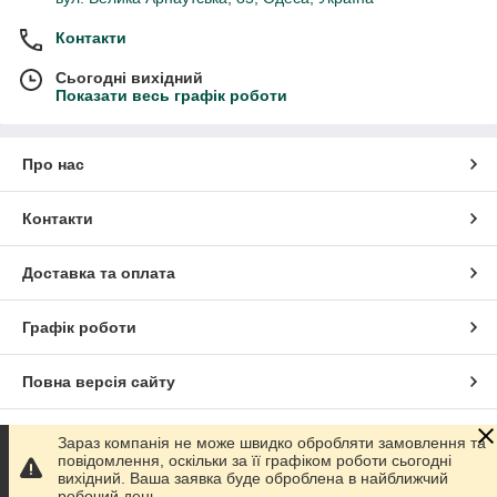
Контакти
Сьогодні вихідний
Показати весь графік роботи
Про нас
Контакти
Доставка та оплата
Графік роботи
Повна версія сайту
Сайт створено на маркетплейсі
Prom.ua
Зараз компанія не може швидко обробляти замовлення та
повідомлення, оскільки за її графіком роботи сьогодні
вихідний. Ваша заявка буде оброблена в найближчий
Політика конфіденційності
робочий день.