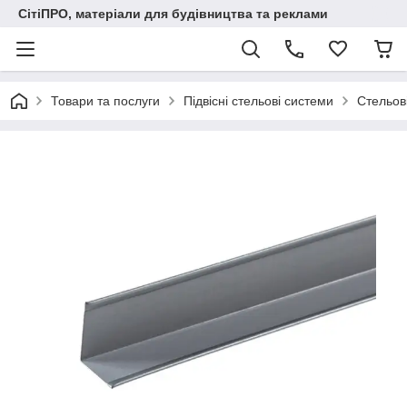
СітіПРО, матеріали для будівництва та реклами
Товари та послуги
Підвісні стельові системи
Стельов