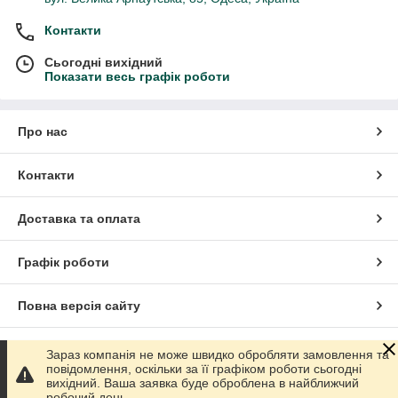
Контакти
Сьогодні вихідний
Показати весь графік роботи
Про нас
Контакти
Доставка та оплата
Графік роботи
Повна версія сайту
Сайт створено на маркетплейсі
Prom.ua
Зараз компанія не може швидко обробляти замовлення та
повідомлення, оскільки за її графіком роботи сьогодні
вихідний. Ваша заявка буде оброблена в найближчий
Політика конфіденційності
робочий день.