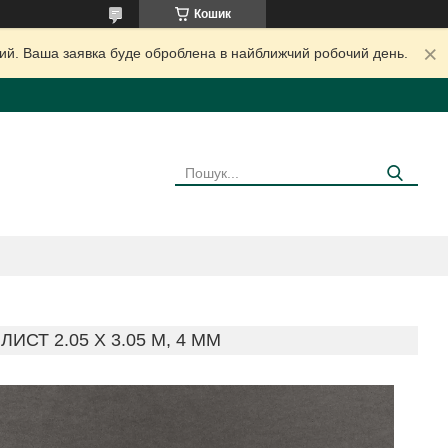
Кошик
дний. Ваша заявка буде оброблена в найближчий робочий день.
СТ 2.05 Х 3.05 М, 4 ММ