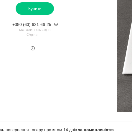
Купити
+380 (63) 621-66-25
магазин-склад в
Одесі
повернення товару протягом 14 днів
за домовленістю