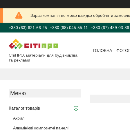
Зараз компанія не може швидко обробляти замовлен
+380 (63) 621-66-25
+380 (68) 045-55-11
+380 (67) 489-03-86
ГОЛОВНА
ФОТО
СітіПРО, матеріали для будівництва
та реклами
Каталог товарів
Акрил
Алюмінієві композитні панелі