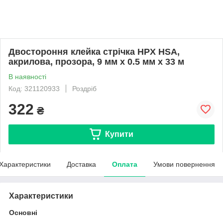
Двостороння клейка стрічка HPX HSA,
акрилова, прозора, 9 мм х 0.5 мм х 33 м
В наявності
Код: 321120933
Роздріб
322
₴
Купити
Характеристики
Доставка
Оплата
Умови повернення
Характеристики
Основні