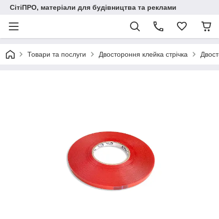
СітіПРО, матеріали для будівництва та реклами
Товари та послуги
Двостороння клейка стрічка
Двост