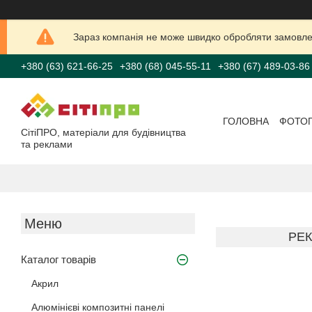
Зараз компанія не може швидко обробляти замовлен
+380 (63) 621-66-25
+380 (68) 045-55-11
+380 (67) 489-03-86
ГОЛОВНА
ФОТО
СітіПРО, матеріали для будівництва
та реклами
РЕК
Каталог товарів
Акрил
Алюмінієві композитні панелі