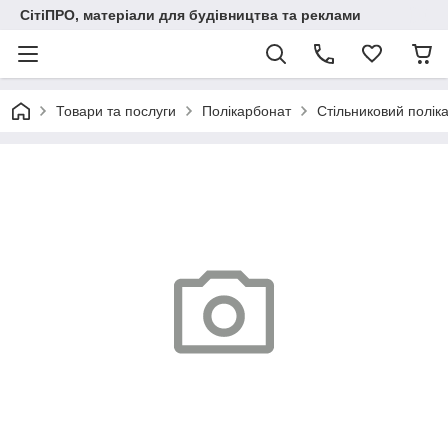
СітіПРО, матеріали для будівництва та реклами
Товари та послуги
Полікарбонат
Стільниковий полік