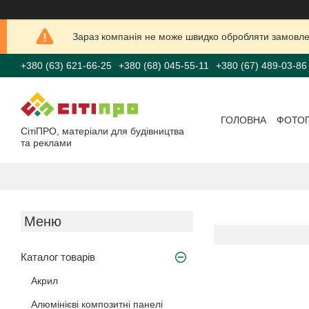
Зараз компанія не може швидко обробляти замовлен
+380 (63) 621-66-25
+380 (68) 045-55-11
+380 (67) 489-03-86
ГОЛОВНА
ФОТО
СітіПРО, матеріали для будівництва
та реклами
Каталог товарів
Акрил
Алюмінієві композитні панелі