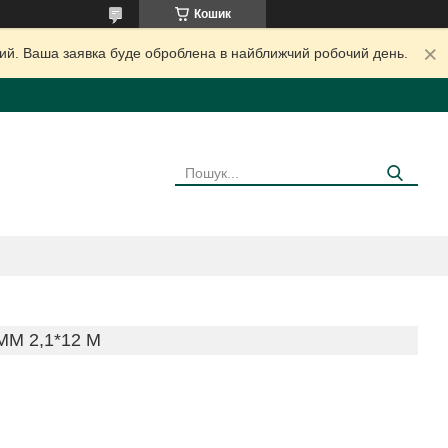
Кошик
дний. Ваша заявка буде оброблена в найближчий робочий день.
М 2,1*12 М