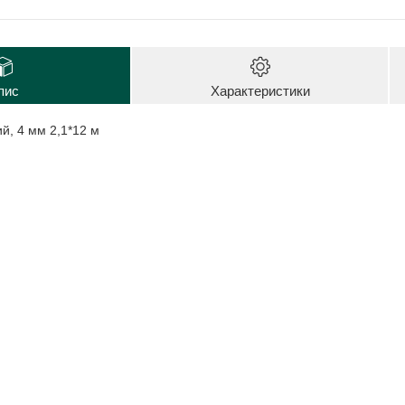
пис
Характеристики
й, 4 мм 2,1*12 м