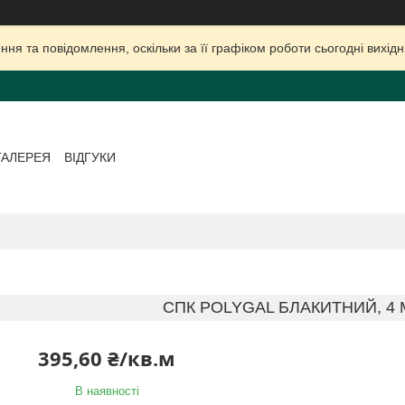
ня та повідомлення, оскільки за її графіком роботи сьогодні вихі
ГАЛЕРЕЯ
ВІДГУКИ
СПК POLYGAL БЛАКИТНИЙ, 4 М
395,60 ₴/кв.м
В наявності