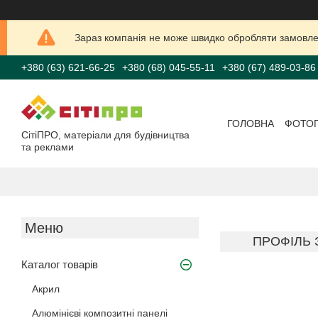
Зараз компанія не може швидко обробляти замовлен
+380 (63) 621-66-25
+380 (68) 045-55-11
+380 (67) 489-03-86
ГОЛОВНА
ФОТО
СітіПРО, матеріали для будівництва
та реклами
ПРОФІЛЬ 
Каталог товарів
Акрил
Алюмінієві композитні панелі