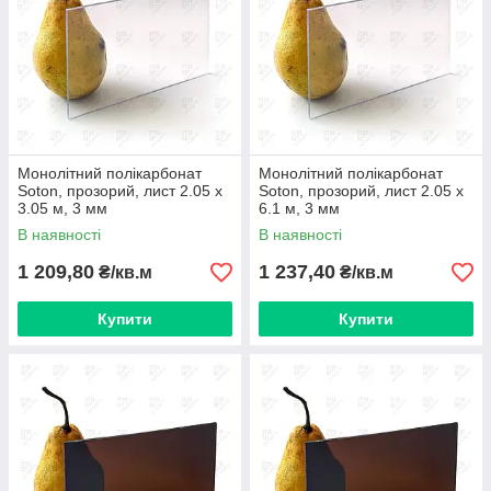
Монолітний полікарбонат
Монолітний полікарбонат
Soton, прозорий, лист 2.05 х
Soton, прозорий, лист 2.05 х
3.05 м, 3 мм
6.1 м, 3 мм
В наявності
В наявності
1 209,80
1 237,40
₴/кв.м
₴/кв.м
Купити
Купити