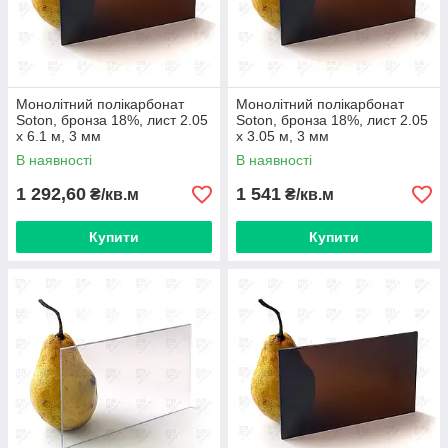
Монолітний полікарбонат
Монолітний полікарбонат
Soton, бронза 18%, лист 2.05
Soton, бронза 18%, лист 2.05
х 6.1 м, 3 мм
х 3.05 м, 3 мм
В наявності
В наявності
1 292,60
1 541
₴/кв.м
₴/кв.м
Купити
Купити