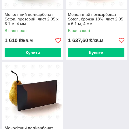
Монолітний полікарбонат
Монолітний полікарбонат
Soton, прозорий, лист 2.05 х
Soton, бронза 18%, лист 2.05
6.1 м, 4 мм
х 6.1 м, 4 мм
В наявності
В наявності
1 610
1 637,60
₴/кв.м
₴/кв.м
Купити
Купити
Монолітний полікарбонат