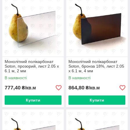
Монолітний полікарбонат
Монолітний полікарбонат
Soton, прозорий, лист 2.05 х
Soton, бронза 18%, лист 2.05
6.1 м, 2 мм
х 6.1 м, 4 мм
В наявності
В наявності
777,40
864,80
₴/кв.м
₴/кв.м
Купити
Купити