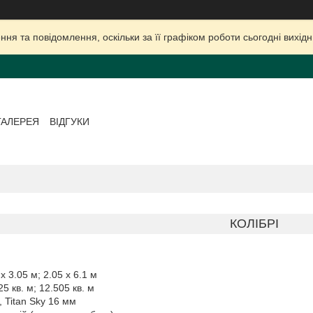
ня та повідомлення, оскільки за її графіком роботи сьогодні вихі
ГАЛЕРЕЯ
ВІДГУКИ
КОЛІБРІ
х 3.05 м; 2.05 х 6.1 м
25 кв. м; 12.505 кв. м
0, Titan Sky 16 мм