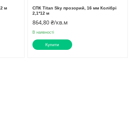
12 м
СПК Titan Sky прозорий, 16 мм Колібрі
2,1*12 м
864,80 ₴/кв.м
В наявності
Купити