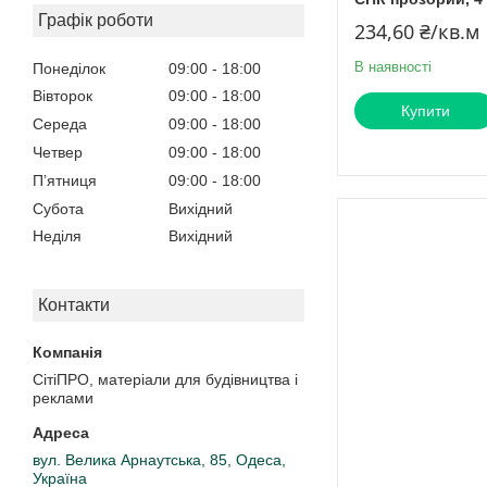
Графік роботи
234,60 ₴/кв.м
В наявності
Понеділок
09:00
18:00
Вівторок
09:00
18:00
Купити
Середа
09:00
18:00
Четвер
09:00
18:00
Пʼятниця
09:00
18:00
Субота
Вихідний
Неділя
Вихідний
Контакти
СітіПРО, матеріали для будівництва і
реклами
вул. Велика Арнаутська, 85, Одеса,
Україна