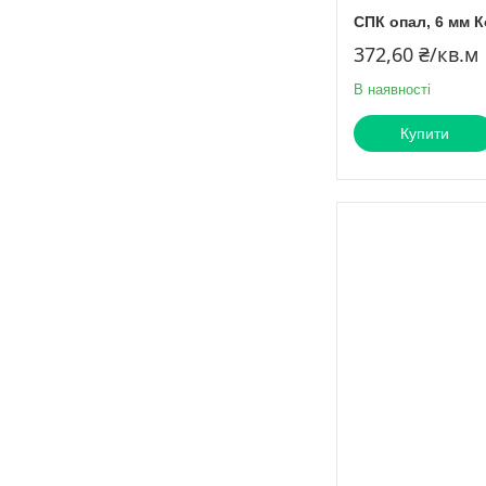
СПК опал, 6 мм К
372,60 ₴/кв.м
В наявності
Купити