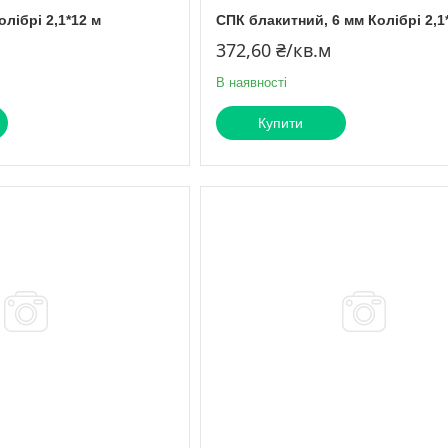
олібрі 2,1*12 м
СПК блакитний, 6 мм Колібрі 2,1
372,60 ₴/кв.м
В наявності
Купити