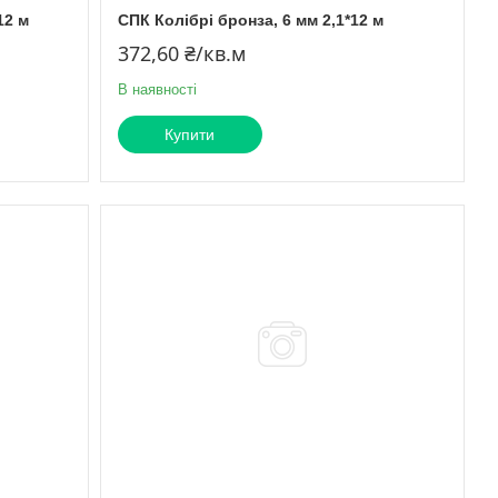
12 м
СПК Колібрі бронза, 6 мм 2,1*12 м
372,60 ₴/кв.м
В наявності
Купити