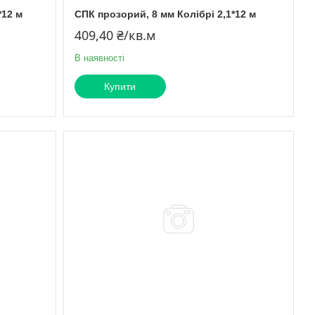
*12 м
СПК прозорий, 8 мм Колібрі 2,1*12 м
409,40 ₴/кв.м
В наявності
Купити