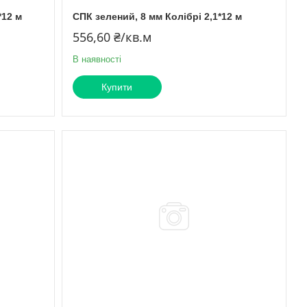
*12 м
СПК зелений, 8 мм Колібрі 2,1*12 м
556,60 ₴/кв.м
В наявності
Купити