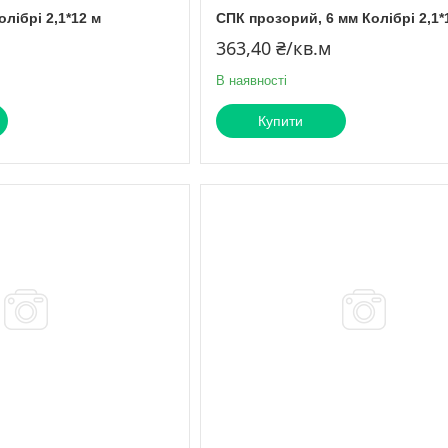
олібрі 2,1*12 м
СПК прозорий, 6 мм Колібрі 2,1*
363,40 ₴/кв.м
В наявності
Купити