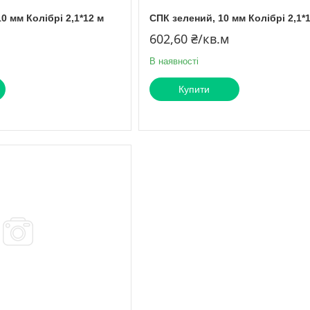
0 мм Колібрі 2,1*12 м
СПК зелений, 10 мм Колібрі 2,1*
602,60 ₴/кв.м
В наявності
Купити