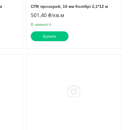
м
СПК прозорий, 10 мм Колібрі 2,1*12 м
501,40 ₴/кв.м
В наявності
Купити