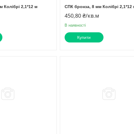
м Колібрі 2,1*12 м
СПК бронза, 8 мм Колібрі 2,1*12 
450,80 ₴/кв.м
В наявності
Купити