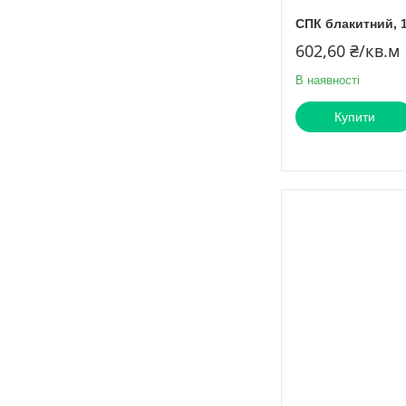
СПК блакитний, 1
602,60 ₴/кв.м
В наявності
Купити