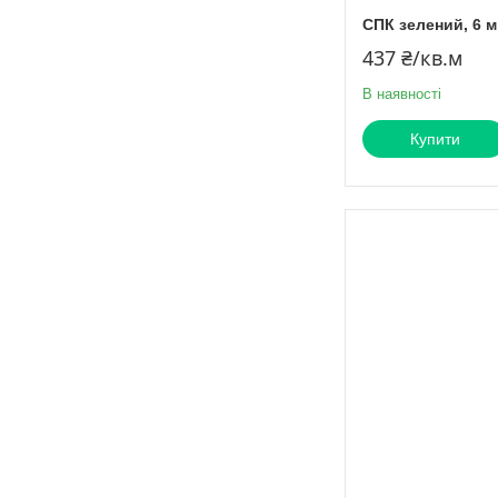
СПК зелений, 6 м
437 ₴/кв.м
В наявності
Купити